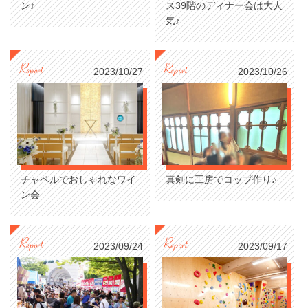
ン♪
ス39階のディナー会は大人
気♪
2023/10/27
2023/10/26
チャペルでおしゃれなワイ
真剣に工房でコップ作り♪
ン会
2023/09/24
2023/09/17