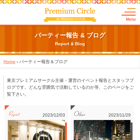
Menu
パーティー報告 & ブログ
Report & Blog
Home
›
パーティー報告＆ブログ
東京プレミアムサークル主催・運営のイベント報告とスタッフブ
ログです。どんな雰囲気で活動しているのか等、このページをご
覧下さい。
2023/12/03
2023/11/29