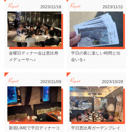
2023/11/18
2023/11/11
金曜日ディナー会は恵比寿
平日の夜に楽しい時間と出
メデューサへ♪
会いを♪
2023/11/09
2023/10/28
新宿LIMEで平日ディナーコ
平日恵比寿ガーデンプレイ