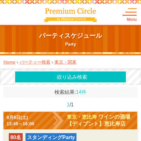
Menu
パーティスケジュール
Party
Home
›
パーティー検索
›
東京・関東
絞り込み検索
検索結果
14件
1
/1
ワインの酒場
東京・恵比寿
8月8日(土)
【ディプント】恵比寿店
13:45～16:00
80名
スタンディングParty