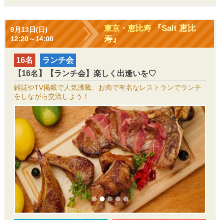
『Salt 恵比
東京・恵比寿
9月13日(日)
寿』
12:20～14:00
16名
ランチ会
【16名】【ランチ会】楽しく出逢いを♡
雑誌やTV掲載で人気沸騰、お肉で有名なレストランでランチ
をしながら交流しよう！