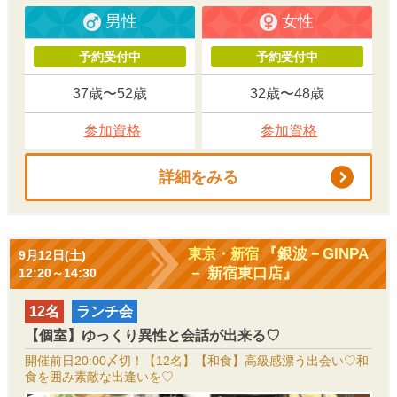
男性
女性
予約受付中
予約受付中
37歳〜52歳
32歳〜48歳
参加資格
参加資格
詳細をみる
『銀波－GINPA
東京・新宿
9月12日(土)
－ 新宿東口店』
12:20～14:30
12名
ランチ会
【個室】ゆっくり異性と会話が出来る♡
開催前日20:00〆切！【12名】【和食】高級感漂う出会い♡和
食を囲み素敵な出逢いを♡