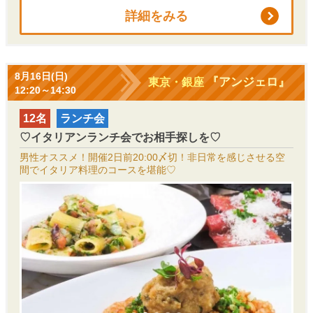
詳細をみる
8月16日(日)
『アンジェロ』
東京・銀座
12:20～14:30
12名
ランチ会
♡イタリアンランチ会でお相手探しを♡
男性オススメ！開催2日前20:00〆切！非日常を感じさせる空
間でイタリア料理のコースを堪能♡