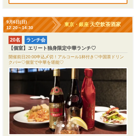
9月6日(日)
天空飲茶酒家
東京・銀座
12:20～14:30
20名
ランチ会
【個室】エリート独身限定中華ランチ♡
開催前日20:00申込〆切！アルコール1杯付き♡中国茶ドリン
クバー♡個室で中華を堪能♡