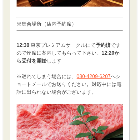
※集合場所（店内予約席）
12:30
東京プレミアムサークルにて
予約済
です
ので座席に案内してもらって下さい。
12:20か
ら受付を開始
します
※遅れてしまう場合には、
080-4209-6207
へシ
ョートメールでお送りください。対応中には電
話に出られない場合がございます。