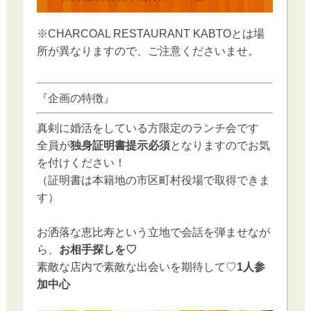
※CHARCOAL RESTAURANT KABTOとは場
所が異なりますので、ご注意くださいませ。
『企画の特徴』
真剣に婚活をしている方限定のランチ会です
全員が
独身証明書提示必須
となりますのでお気
を付けください！
（証明書は本籍地の市区町村役場で取得できま
す）
お洒落な恵比寿という立地で会話を弾ませなが
ら、
お相手探しを♡
素敵な店内で素敵な出会いを期待して♡
1人参
加中心