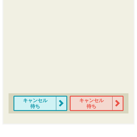
キャンセル
キャンセル
待ち
待ち