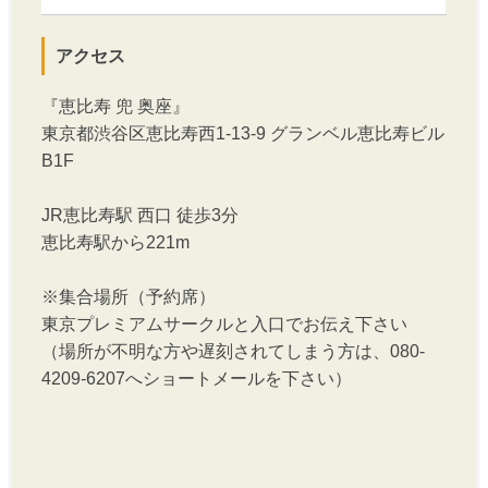
アクセス
『恵比寿 兜 奥座』
東京都渋谷区恵比寿西1-13-9 グランベル恵比寿ビル
B1F
JR恵比寿駅 西口 徒歩3分
恵比寿駅から221m
※集合場所（予約席）
東京プレミアムサークルと入口でお伝え下さい
（場所が不明な方や遅刻されてしまう方は、080-
4209-6207へショートメールを下さい）