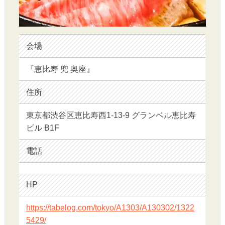
会場
『恵比寿 兜 奥座』
住所
東京都渋谷区恵比寿西1-13-9 グランベル恵比寿
ビル B1F
電話
HP
https://tabelog.com/tokyo/A1303/A130302/1322
5429/