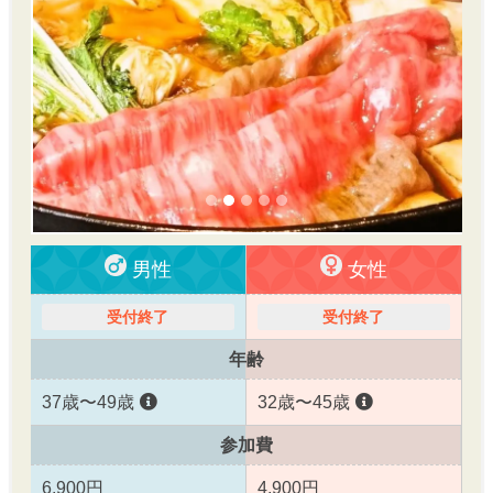
男性
女性
受付終了
受付終了
年齢
37歳〜49歳
32歳〜45歳
参加費
6,900円
4,900円