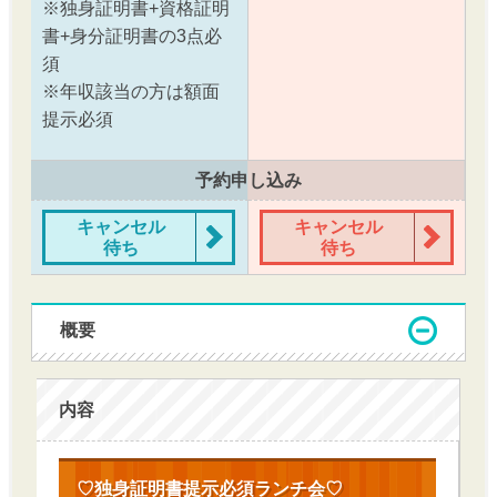
※独身証明書+資格証明
書+身分証明書の3点必
須
※年収該当の方は額面
提示必須
予約申し込み
キャンセル
キャンセル
待ち
待ち
概要
内容
♡独身証明書提示必須ランチ会♡