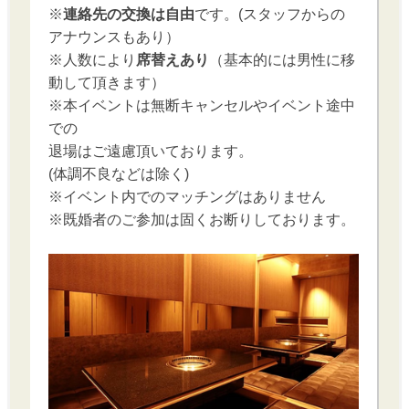
※
連絡先の交換は自由
です。(スタッフからの
アナウンスもあり）
※人数により
席替えあり
（基本的には男性に移
動して頂きます）
※本イベントは無断キャンセルやイベント途中
での
退場はご遠慮頂いております。
(体調不良などは除く)
※イベント内でのマッチングはありません
※既婚者のご参加は固くお断りしております。