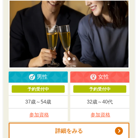
男性
女性
予約受付中
予約受付中
37歳～54歳
32歳～40代
参加資格
参加資格
詳細をみる