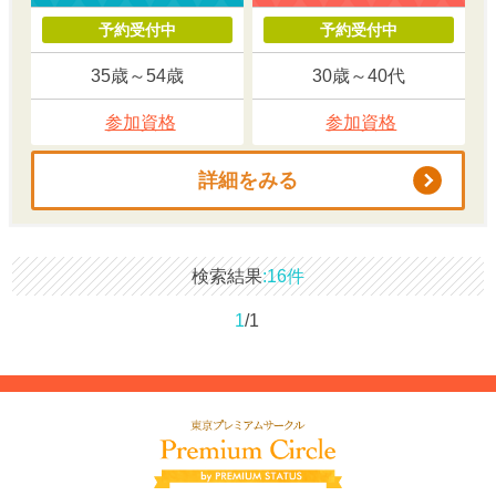
予約受付中
予約受付中
35歳～54歳
30歳～40代
参加資格
参加資格
詳細をみる
検索結果
16件
1
/1