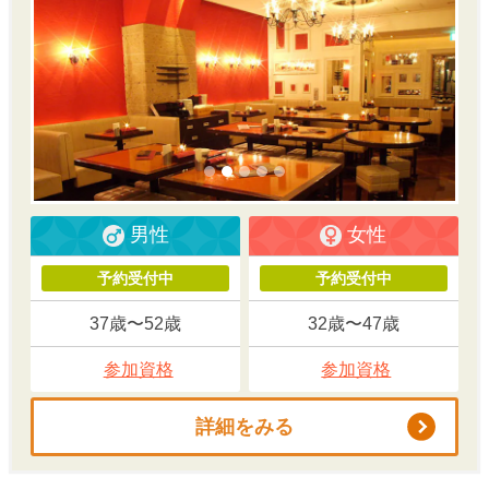
男性
女性
予約受付中
予約受付中
37歳〜52歳
32歳〜47歳
参加資格
参加資格
詳細をみる