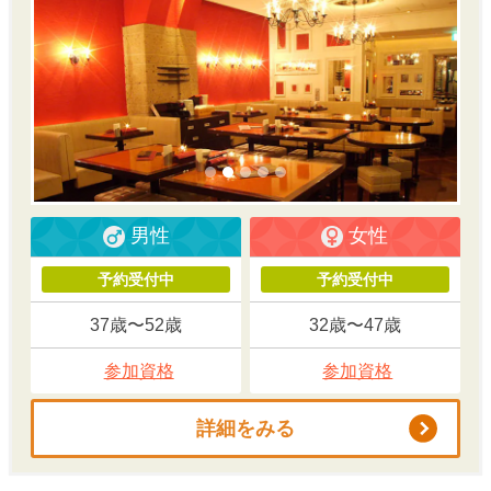
男性
女性
予約受付中
予約受付中
37歳〜52歳
32歳〜47歳
参加資格
参加資格
詳細をみる