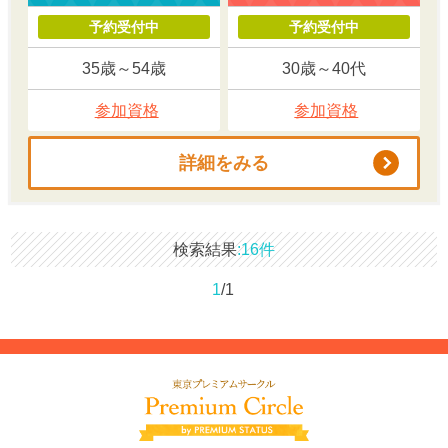
予約受付中
予約受付中
35歳～54歳
30歳～40代
参加資格
参加資格
詳細をみる
検索結果
16件
1
/1