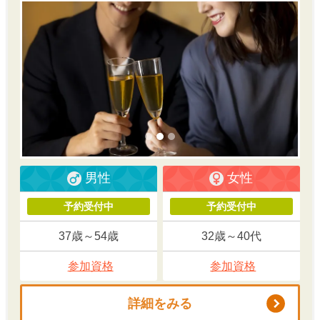
男性
女性
予約受付中
予約受付中
37歳～54歳
32歳～40代
参加資格
参加資格
詳細をみる