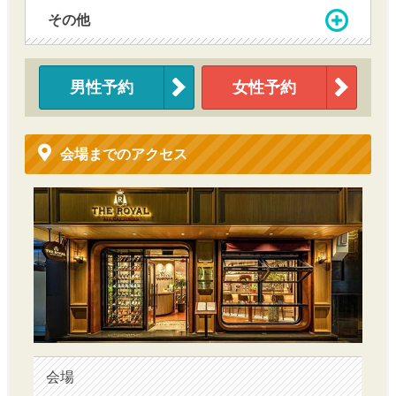
その他
男性予約
女性予約
会場までのアクセス
会場