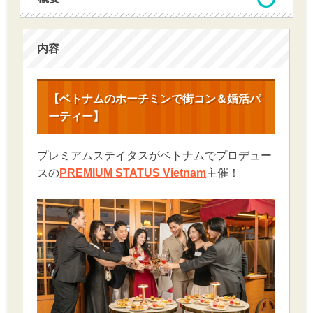
内容
【ベトナムのホーチミンで街コン＆婚活パ
ーティー】
プレミアムステイタスがベトナムでプロデュー
スの
PREMIUM STATUS Vietnam
主催！