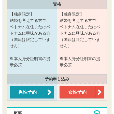
資格
【独身限定】
【独身限定】
結婚を考えてる方で、
結婚を考えてる方で、
ベトナム在住またはベ
ベトナム在住またはベ
トナムに興味がある方
トナムに興味がある方
（国籍は限定していま
（国籍は限定していま
せん）
せん）
※本人身分証明書の提
※本人身分証明書の提
示必須
示必須
予約申し込み
男性予約
女性予約
概要