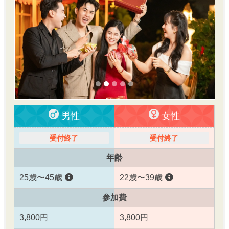
男性
女性
受付終了
受付終了
年齢
25歳〜45歳
22歳〜39歳
参加費
3,800円
3,800円