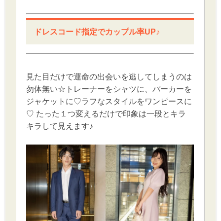
ドレスコード指定でカップル率UP♪
見た目だけで運命の出会いを逃してしまうのは
勿体無い☆トレーナーをシャツに、パーカーを
ジャケットに♡ラフなスタイルをワンピースに
♡ たった１つ変えるだけで印象は一段とキラ
キラして見えます♪