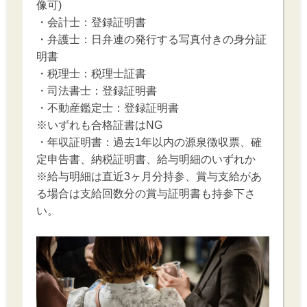
像可)
・会計士：登録証明書
・弁護士：日弁連の発行する写真付きの身分証
明書
・税理士：税理士証書
・司法書士：登録証明書
・不動産鑑定士：登録証明書
※いずれも合格証書はNG
・年収証明書：過去1年以内の源泉徴収票、確
定申告書、納税証明書、給与明細のいずれか
※給与明細は直近3ヶ月分持参、賞与支給があ
る場合は支給回数分の賞与証明書も持参下さ
い。