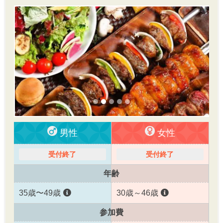
男性
女性
受付終了
受付終了
年齢
35歳〜49歳
30歳～46歳
参加費