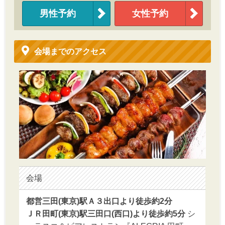
男性予約
女性予約
会場までのアクセス
会場
都営三田(東京)駅Ａ３出口より徒歩約2分
ＪＲ田町(東京)駅三田口(西口)より徒歩約5分
シ