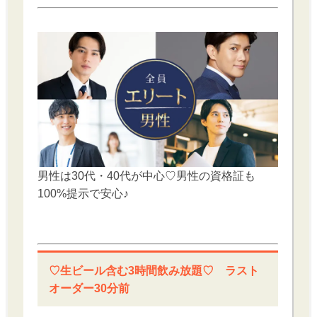
男性は30代・40代が中心♡男性の資格証も
100%提示で安心♪
♡生ビール含む3時間飲み放題♡ ラスト
オーダー30分前