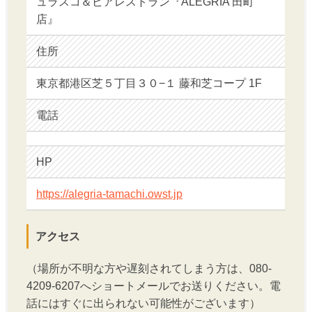
ュラスコ＆ビアレストラン『ALEGRIA 田町
店』
住所
東京都港区芝５丁目３０−１ 藤和芝コープ 1F
電話
HP
https://alegria-tamachi.owst.jp
アクセス
（場所が不明な方や遅刻されてしまう方は、080-
4209-6207へショートメールでお送りください。電
話にはすぐに出られない可能性がございます）