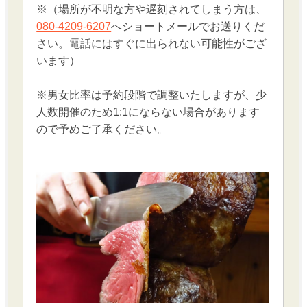
※（場所が不明な方や遅刻されてしまう方は、
080-4209-6207
へショートメールでお送りくだ
さい。電話にはすぐに出られない可能性がござ
います）
※男女比率は予約段階で調整いたしますが、少
人数開催のため1:1にならない場合があります
ので予めご了承ください。