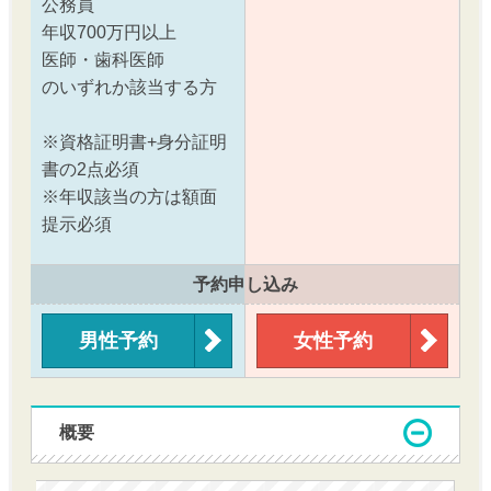
公務員
年収700万円以上
医師・歯科医師
のいずれか該当する方
※資格証明書+身分証明
書の2点必須
※年収該当の方は額面
提示必須
予約申し込み
男性予約
女性予約
概要