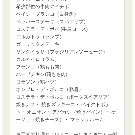
希少部位の牛肉のイチボ
ペイシ・ブランコ（白身魚）
ペッパーステーキ（スペアリブ）
コステラ・デ・ボイ (牛肩ロース)
アルカトラ（ランプ）
ガーリックステーキ
リングイッサ（ブラジリアンソーセージ）
カルネイロ（ラム）
フランゴ（鶏もも肉）
ハーブチキン(鶏もも肉)
コラソン（鶏ハツ）
オンブロ・デ・ポルコ（豚肩）
コステラ・デ・ポルコ（ポークスペアリブ）
焼きナス・ 焼きズッキーニ・ ベイクドポテ
ト・ オニオン・ アバカシ（焼きパイン）・ ケ
ージョ（焼きチーズ）・ マッシュルーム
※写真の料理およびメニューはあくまでも一例