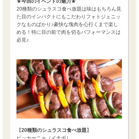
★
今回のイベントの魅力
★
20種類のシュラスコ食べ放題は味はもちろん見
た目のインパクトにもこだわりフォトジェニッ
クなものばかり♪豪快な塊肉を心行くまで楽し
める！特に目の前で肉を切るパフォーマンスは
必見♪
【
20種類のシュラスコ食べ放題
】
ピッカーニャ（イチボ）