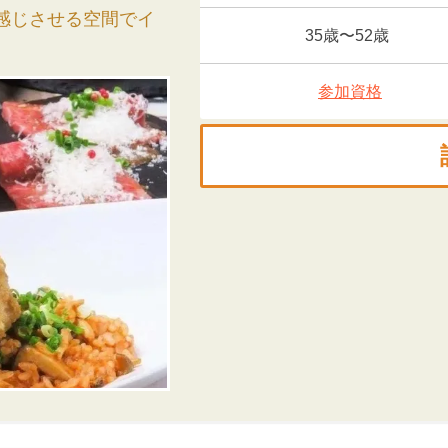
を感じさせる空間でイ
35歳〜52歳
参加資格