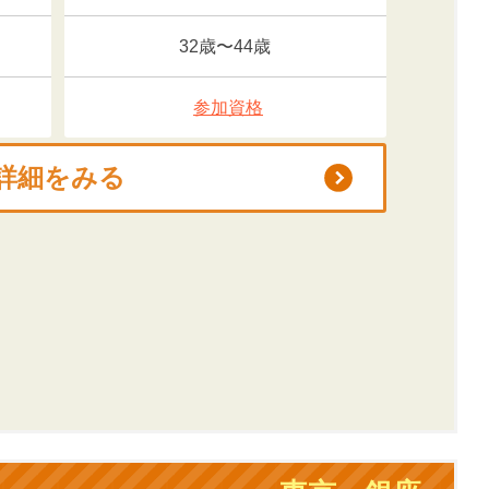
32歳〜44歳
参加資格
詳細をみる