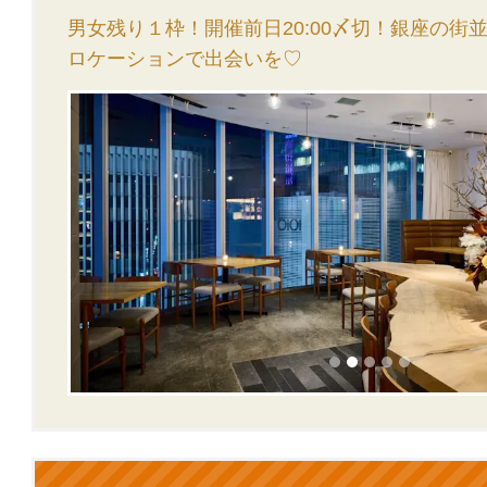
男女残り１枠！開催前日20:00〆切！銀座の街
ロケーションで出会いを♡