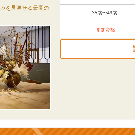
並みを見渡せる最高の
35歳〜49歳
参加資格