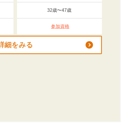
32歳〜47歳
参加資格
詳細をみる