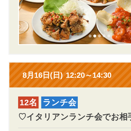
8月16日(日)
12:20～14:30
12名
ランチ会
♡イタリアンランチ会でお相