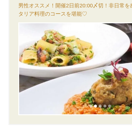
男性オススメ！開催2日前20:00〆切！非日常
タリア料理のコースを堪能♡