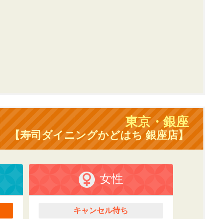
東京・銀座
【寿司ダイニングかどはち 銀座店】
女性
キャンセル待ち