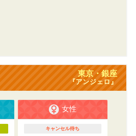
東京・銀座
『アンジェロ』
女性
キャンセル待ち