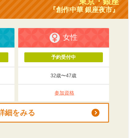
東京・銀座
『創作中華 銀座夜市』
女性
予約受付中
32歳〜47歳
参加資格
詳細をみる