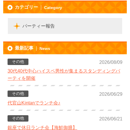
カテゴリー
Category
パーティー報告
最新記事
News
その他
2026/08/09
30代40代中心ハイスペ男性が集まるスタンディングパ
ーティを開催
その他
2026/06/29
代官山Kintanでランチ会♪
その他
2026/06/21
銀座で休日ランチ会【海鮮御膳】