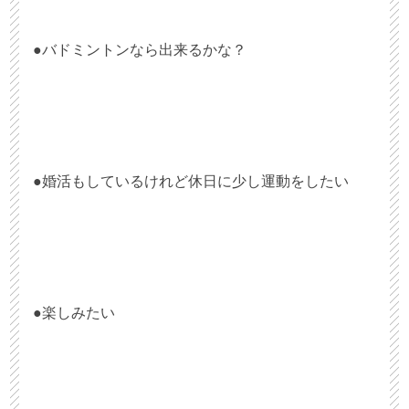
●バドミントンなら出来るかな？
●婚活もしているけれど休日に少し運動をしたい
●楽しみたい