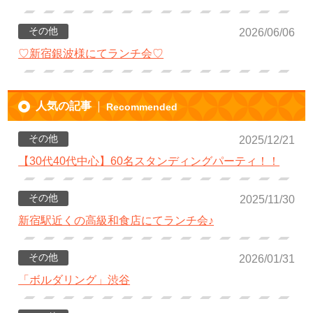
その他
2026/06/06
♡新宿銀波様にてランチ会♡
人気の記事
Recommended
その他
2025/12/21
【30代40代中心】60名スタンディングパーティ！！
その他
2025/11/30
新宿駅近くの高級和食店にてランチ会♪
その他
2026/01/31
「ボルダリング」渋谷