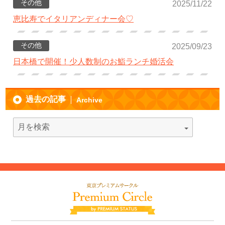
その他
2025/11/22
恵比寿でイタリアンディナー会♡
その他
2025/09/23
日本橋で開催！少人数制のお鮨ランチ婚活会
過去の記事
Archive