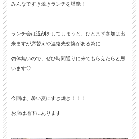
みんなですき焼きランチを堪能！
ランチ会は遅刻をしてしまうと、ひとまず参加は出
来ますが席替えや連絡先交換がある為に
勿体無いので、ぜひ時間通りに来てもらえたらと思
います♡
今回は、暑い夏にすき焼き！！！
お店は地下にあります