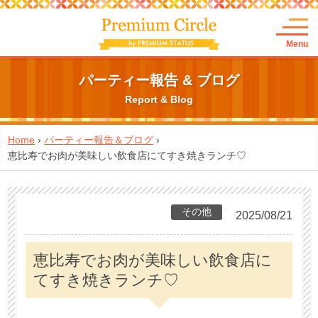
Menu
パーティー報告 & ブログ
Report & Blog
Home
›
パーティー報告＆ブログ
›
恵比寿でお肉が美味しい飲食店にてすき焼きランチ♡
その他
2025/08/21
恵比寿でお肉が美味しい飲食店に
てすき焼きランチ♡