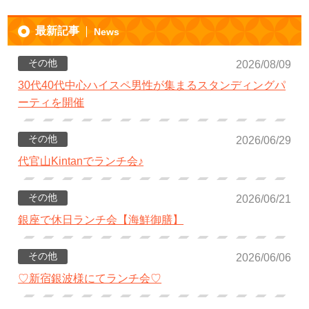
最新記事
News
その他
2026/08/09
30代40代中心ハイスペ男性が集まるスタンディングパ
ーティを開催
その他
2026/06/29
代官山Kintanでランチ会♪
その他
2026/06/21
銀座で休日ランチ会【海鮮御膳】
その他
2026/06/06
♡新宿銀波様にてランチ会♡