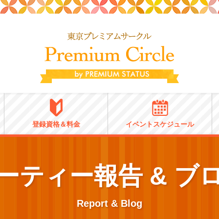
登録資格＆料金
イベントスケジュール
ーティー報告 & ブ
Report & Blog