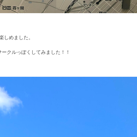
楽しめました。
サークルっぽくしてみました！！