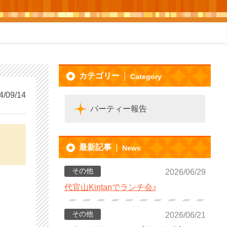
カテゴリー
Category
4/09/14
パーティー報告
最新記事
News
その他
2026/06/29
代官山Kintanでランチ会♪
その他
2026/06/21