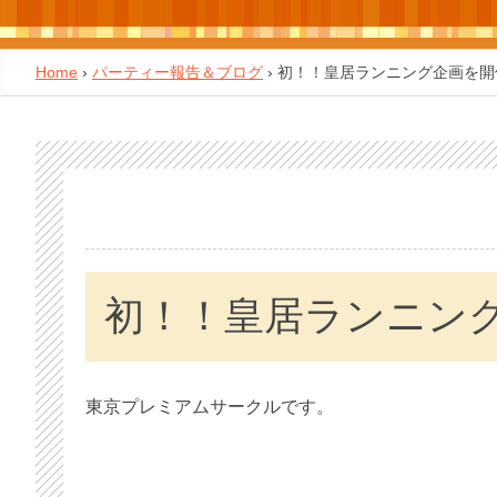
Home
›
パーティー報告＆ブログ
›
初！！皇居ランニング企画を開
初！！皇居ランニン
東京プレミアムサークルです。