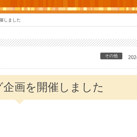
催しました
その他
202
グ企画を開催しました