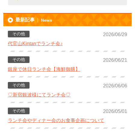
最新記事
News
その他
2026/06/29
代官山Kintanでランチ会♪
その他
2026/06/21
銀座で休日ランチ会【海鮮御膳】
その他
2026/06/06
♡新宿銀波様にてランチ会♡
その他
2026/05/01
ランチ会やディナー会のお食事企画について