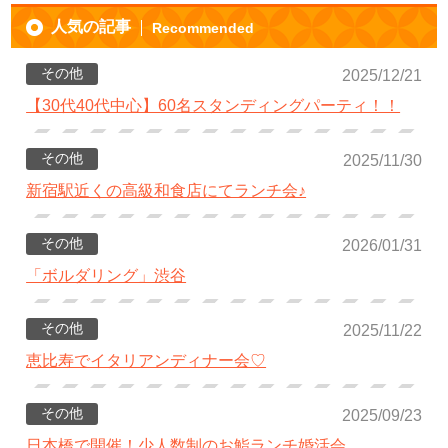
人気の記事
Recommended
その他
2025/12/21
【30代40代中心】60名スタンディングパーティ！！
その他
2025/11/30
新宿駅近くの高級和食店にてランチ会♪
その他
2026/01/31
「ボルダリング」渋谷
その他
2025/11/22
恵比寿でイタリアンディナー会♡
その他
2025/09/23
日本橋で開催！少人数制のお鮨ランチ婚活会