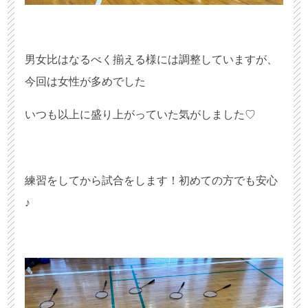
男女比はなるべく揃える様には調整していますが、
今回は女性が多めでした
いつも以上に盛り上がっていた気がしました♡
練習をしてから試合をします！初めての方でも安心
♪