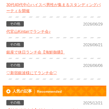
30代40代中心ハイスペ男性が集まるスタンディングパ
ーティを開催
その他
2026/06/29
代官山Kintanでランチ会♪
その他
2026/06/21
銀座で休日ランチ会【海鮮御膳】
その他
2026/06/06
♡新宿銀波様にてランチ会♡
人気の記事
Recommended
その他
2025/12/21