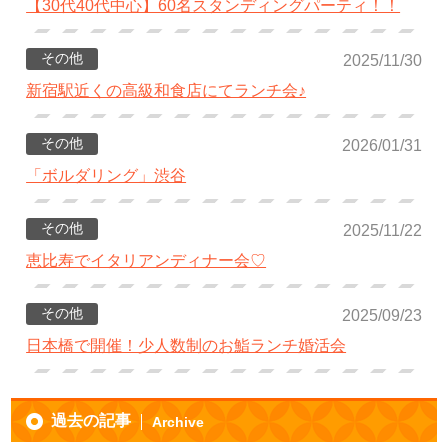
【30代40代中心】60名スタンディングパーティ！！
その他
2025/11/30
新宿駅近くの高級和食店にてランチ会♪
その他
2026/01/31
「ボルダリング」渋谷
その他
2025/11/22
恵比寿でイタリアンディナー会♡
その他
2025/09/23
日本橋で開催！少人数制のお鮨ランチ婚活会
過去の記事
Archive