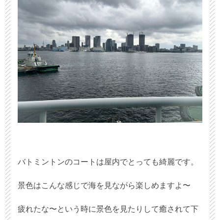
バトミントンのコートは屋内でとっても綺麗です。
景色はこんな感じで海を見ながら楽しめますよ〜
疲れたな〜という時に景色を見たりして癒されて下